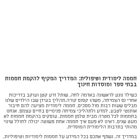
חממה לימודית וטיפולית: המדריך המקיף להקמת חממות
בבתי ספר ומוסדות חינוך
כשילד נוגע לראשונה באדמה לחה, שותל זרע קטן ועוקב בדריכות
אחרי נס הצמיחה, משהו קסום קורה.תהליך בעידן שבו הילדים שלנו
מבלים שעות רבות מול מסכים, חממה לימודית מציעה להם חיבור
אותנטי לטבע, למדע ולתהליכי צמיחה פנימיים בחיים עצמם. אנחנו
בחממות לכל מטרה מבית טלמן חממות, עוסקים בהקמת חממות לא
מעט שנים. ראינו לא פעם איך חממה אחת פשוטה יכולה לחולל שינוי
מהותי בתרבות הלימודית המוסדית.
במדריך זה, נשתף אתכם בכל המידע על חממות לימודיות וטיפוליות,