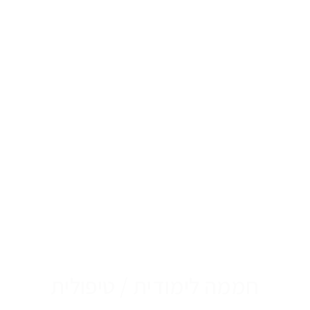
חממה לימודית / טיפולית