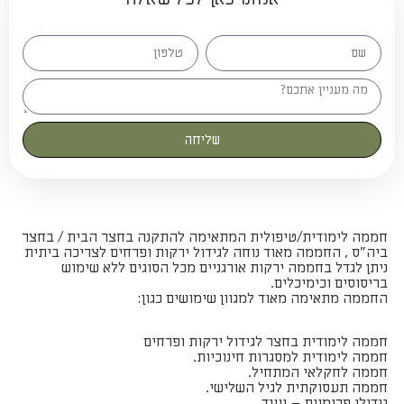
שליחה
חממה לימודית/טיפולית המתאימה להתקנה בחצר הבית / בחצר
ביה"ס , החממה מאוד נוחה לגידול ירקות ופרחים לצריכה ביתית
ניתן לגדל בחממה ירקות אורגניים מכל הסוגים ללא שימוש
בריסוסים וכימיכלים.
החממה מתאימה מאוד למגוון שימושים כגון:
חממה לימודית בחצר לגידול ירקות ופרחים
חממה לימודית למסגרות חינוכיות.
חממה לחקלאי המתחיל.
חממה תעסוקתית לגיל השלישי.
גידולי פרימיום – ועוד