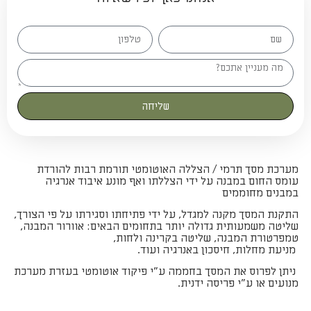
שליחה
מערכת מסך תרמי / הצללה האוטומטי תורמת רבות להורדת
עומס החום במבנה על ידי הצללתו ואף מונע איבוד אנרגיה
במבנים מחוממים
התקנת המסך מקנה למגדל, על ידי פתיחתו וסגירתו על פי הצורך,
שליטה משמעותית גדולה יותר בתחומים הבאים: אוורור המבנה,
טמפרטורת המבנה, שליטה בקרינה ולחות,
מניעת מחלות, חיסכון באנרגיה ועוד.
ניתן לפרוס את המסך בחממה ע"י פיקוד אוטומטי בעזרת מערכת
מנועים או ע"י פריסה ידנית.