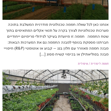
אנחנו כאן לכל שאלה חממה טכנולוגית מודרנית המשלבת בתוכה
מערכות טכנולוגיות לצורך בקרה על תנאי אקלים המתאימים בתוך
שטח החממה חממה זו מיועדת בעיקר לגידולי פרימיום ייחודיים
חברתנו מספקת בנוסף למבנה החממה גם את המערכות הבאות:
מבנה חממה מאוורר עם חלון בגג – קבוע או אוטומטי (R&P) חיפויי
מבנה בפוליאתילן או בכיסוי קשיח מסוג […]
חממה לימודית / טיפולית