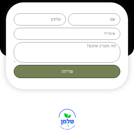
שליחה